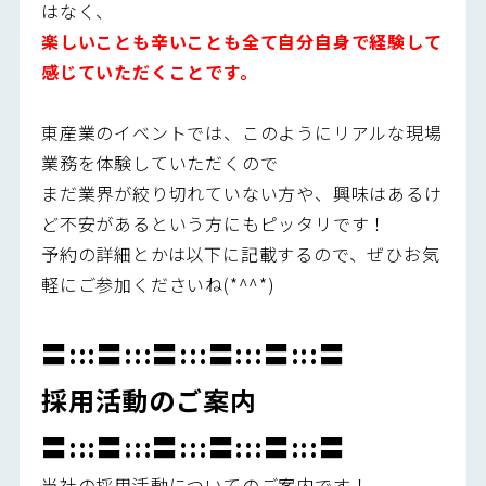
はなく、
楽しいことも辛いことも全て自分自身で経験して
感じていただくことです。
東産業のイベントでは、このようにリアルな現場
業務を体験していただくので
まだ業界が絞り切れていない方や、興味はあるけ
ど不安があるという方にもピッタリです！
予約の詳細とかは以下に記載するので、ぜひお気
軽にご参加くださいね(*^^*)
〓:::〓:::〓:::〓:::〓:::〓
採用活動のご案内
〓:::〓:::〓:::〓:::〓:::〓
当社の採用活動についてのご案内です！