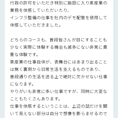
行政の許可をいただき特別に施設に入り東産業の
業務を体感していただいたり、
インフラ整備の仕事を社内のデモ配管を使用して
体感していただきました。
どちらのコースも、普段皆さんが目にすることも
少なく実際に体験する機会も滅多にない非常に貴
重な体験です。
東産業の仕事自体が、表舞台にはあまり出ること
は無く裏側から日常生活を支えるものであり、
普段通りの生活を送る上で絶対に欠かせない仕事
になります。
やりがいも非常に多い仕事ですが、同時に大変な
こともたくさんあります。
仕事を体感するということは、上辺の話だけを聞
いて見えない部分は自分で想像を膨らませるので