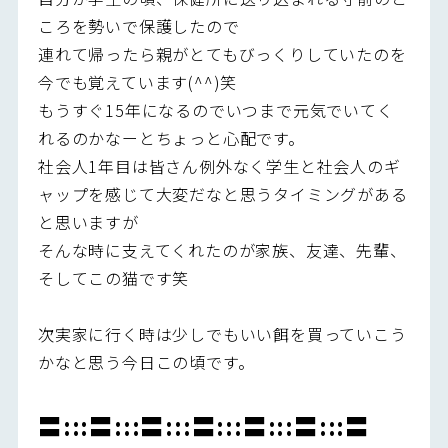
ころを勢いで保護したので
連れて帰ったら親がとてもびっくりしていたのを
今でも覚えています(^^)笑
もうすぐ15年になるのでいつまで元気でいてく
れるのかなーとちょっと心配です。
社会人1年目は皆さん例外なく学生と社会人のギ
ャップを感じて大変だなと思うタイミングがある
と思いますが
そんな時に支えてくれたのが家族、友達、先輩、
そしてこの猫です笑
次実家に行く時は少しでもいい餌を買っていこう
かなと思う今日この頃です。
〓:::〓:::〓:::〓:::〓:::〓:::〓