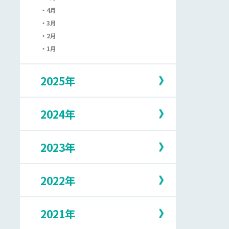
4月
3月
2月
1月
2025年
2024年
12月
11月
10月
2023年
12月
9月
11月
8月
10月
7月
2022年
12月
9月
6月
11月
8月
5月
10月
7月
2021年
12月
4月
9月
6月
11月
3月
8月