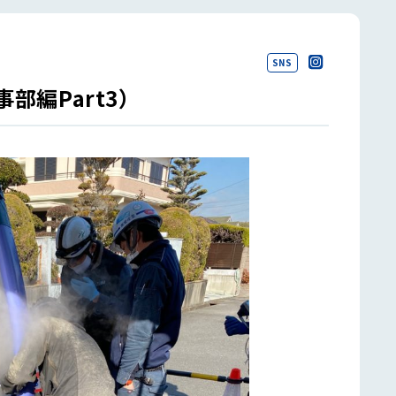
SNS
部編Part3）