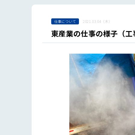
仕事について
2021.03.04（木）
東産業の仕事の様子（工事