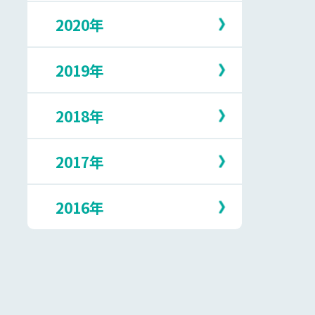
5月
10月
2月
7月
2020年
12月
4月
9月
1月
6月
11月
3月
8月
5月
10月
2月
7月
2019年
12月
4月
9月
1月
6月
11月
3月
8月
5月
10月
2月
7月
2018年
12月
3月
9月
1月
6月
11月
2月
8月
5月
10月
1月
7月
2017年
12月
4月
9月
6月
11月
3月
8月
5月
10月
1月
7月
2016年
12月
4月
9月
5月
10月
3月
8月
4月
9月
2月
7月
12月
3月
8月
1月
6月
11月
2月
7月
5月
10月
1月
6月
4月
9月
5月