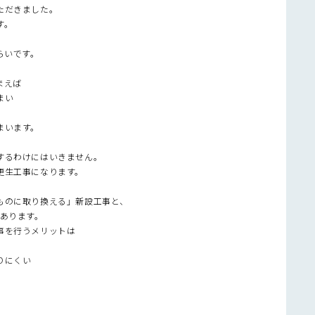
ただきました。
す。
らいです。
まえば
まい
まいます。
するわけにはいきません。
更生工事になります。
ものに取り換える」新設工事と、
あります。
事を行うメリットは
りにくい