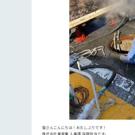
皆さんこんにちは！お久しぶりです！
株式会社東産業 人事課 採用担当です。