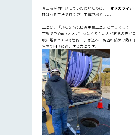
今回私が同行させていただいたのは、「
オメガライナ
呼ばれる工法で行う更生工事現場でした。
工法は、『形状記憶塩ビ管更生工法』と言うらしく、
工場で予めω（オメガ）状に折りたたんだ状態の塩ビ
既に埋まっている管内に引き込み、高温の蒸気で熱す
管内で円形に復元する方法です。