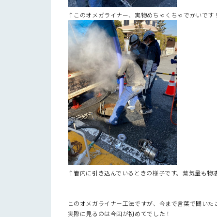
↑このオメガライナー、実物めちゃくちゃでかいです
↑管内に引き込んでいるときの様子です。蒸気量も物
このオメガライナー工法ですが、今まで言葉で聞いた
実際に見るのは今回が初めてでした！