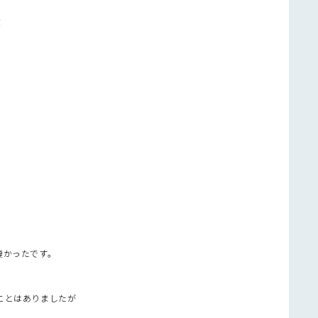
！
凄かったです。
ことはありましたが