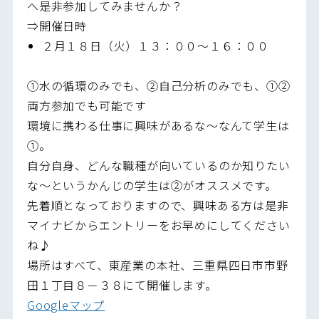
へ是非参加してみませんか？
⇒開催日時
２月１８日（火）１３：００～１６：００
①水の循環のみでも、②自己分析のみでも、①②
両方参加でも可能です
環境に携わる仕事に興味があるな～なんて学生は
①。
自分自身、どんな職種が向いているのか知りたい
な～というかんじの学生は②がオススメです。
先着順となっておりますので、興味ある方は是非
マイナビからエントリーをお早めにしてください
ね♪
場所はすべて、東産業の本社、三重県四日市市野
田１丁目８－３８にて開催します。
Googleマップ