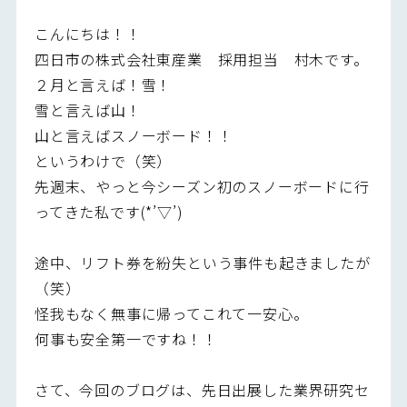
こんにちは！！
四日市の株式会社東産業 採用担当 村木です。
２月と言えば！雪！
雪と言えば山！
山と言えばスノーボード！！
というわけで（笑）
先週末、やっと今シーズン初のスノーボードに行
ってきた私です(*’▽’)
途中、リフト券を紛失という事件も起きましたが
（笑）
怪我もなく無事に帰ってこれて一安心。
何事も安全第一ですね！！
さて、今回のブログは、先日出展した業界研究セ