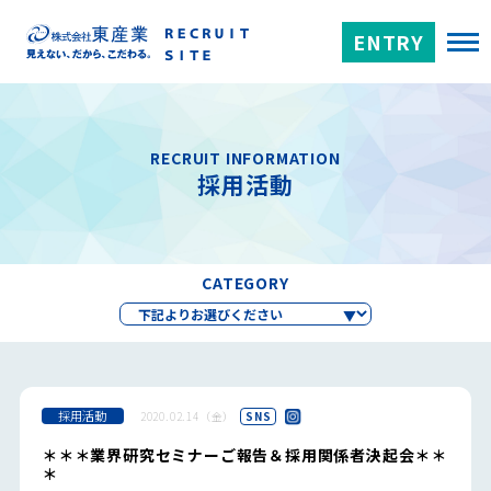
ENTRY
RECRUIT INFORMATION
採用活動
CATEGORY
採用活動
2020.02.14（金）
SNS
＊＊＊業界研究セミナーご報告＆採用関係者決起会＊＊
＊