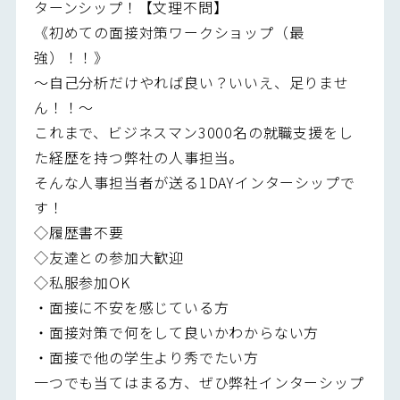
ターンシップ！【文理不問】
《初めての面接対策ワークショップ（最
強）！！》
～自己分析だけやれば良い？いいえ、足りませ
ん！！～
これまで、ビジネスマン3000名の就職支援をし
た経歴を持つ弊社の人事担当。
そんな人事担当者が送る1DAYインターシップで
す！
◇履歴書不要
◇友達との参加大歓迎
◇私服参加OK
・面接に不安を感じている方
・面接対策で何をして良いかわからない方
・面接で他の学生より秀でたい方
一つでも当てはまる方、ぜひ弊社インターシップ