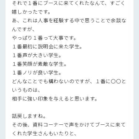
それで１番にブースに来てくれたなんて、すごく
嬉しかったです。
あ、これは人事を経験する中で思うことで余談な
んですが、
やっぱり１番って大事です。
１番最初に説明会に来た学生。
１番声が大きい学生。
１番笑顔が素敵な学生。
１番ノリが良い学生。
どんなことでも構わないのですが、１番に〇〇と
いうものは、
相手に強い印象を与えると思います。
話戻しますね。
その後、資料コーナーで声をかけてブースに来て
くれた学生さんもいたりと、