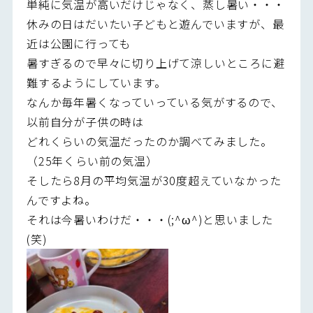
単純に気温が高いだけじゃなく、蒸し暑い・・・
休みの日はだいたい子どもと遊んでいますが、最
近は公園に行っても
暑すぎるので早々に切り上げて涼しいところに避
難するようにしています。
なんか毎年暑くなっていっている気がするので、
以前自分が子供の時は
どれくらいの気温だったのか調べてみました。
（25年くらい前の気温）
そしたら8月の平均気温が30度超えていなかった
んですよね。
それは今暑いわけだ・・・(;^ω^)と思いました
(笑)