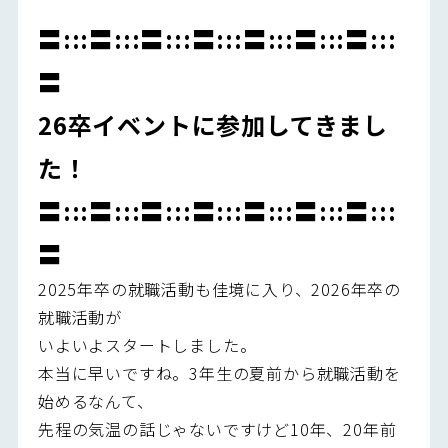
〓:::〓:::〓:::〓:::〓:::〓:::〓:::
〓
26
卒イベントに参加してきまし
た！
〓:::〓:::〓:::〓:::〓:::〓:::〓:::
〓
2025年卒の就職活動も佳境に入り、2026年卒の
就職活動が
いよいよスタートしました。
本当に早いですね。3年生の夏前から就職活動を
始めるなんて、
先程の気温の話じゃないですけど10年、20年前