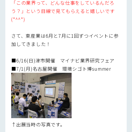
「この業界って、どんな仕事をしているんだろ
う？」という目線で見てもらえると嬉しいです
(*^^*)
さて、東産業は6月と7月に1回ずつイベントに参
加してきました！
■6/16(日)津市開催 マイナビ業界研究フェア
■7/1(月)名古屋開催 環境シゴト博summer
↑出展当時の写真です。