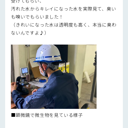
受けてもらい、
汚れた水からキレイになった水を実際見て、臭い
も嗅いでもらいました！
（きれいになった水は透明度も高く、本当に臭わ
ないんですよ♪）
■顕微鏡で微生物を見ている様子