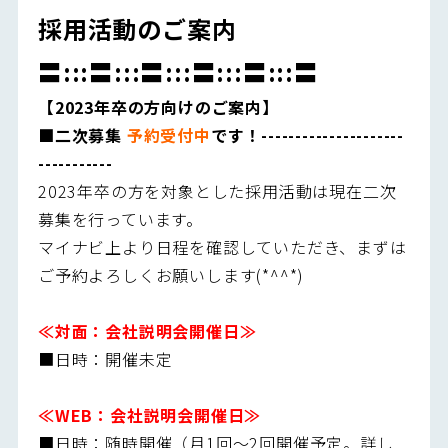
採用活動のご案内
〓:::〓:::〓:::〓:::〓:::〓
【2023年卒の方向けのご案内】
■二次募集
予約受付中
です！---------------------
-----------
2023年卒の方を対象とした採用活動は現在二次
募集を行っています。
マイナビ上より日程を確認していただき、まずは
ご予約よろしくお願いします(*^^*)
≪対面：会社説明会開催日≫
■日時：開催未定
≪WEB：会社説明会開催日≫
■日時：随時開催（月1回～2回開催予定。詳し