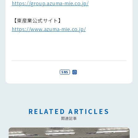
https://group.azuma-mie.co.jp/
【東産業公式サイト】
https://www.azuma-mie.co.jp/
SNS
RELATED ARTICLES
関連記事