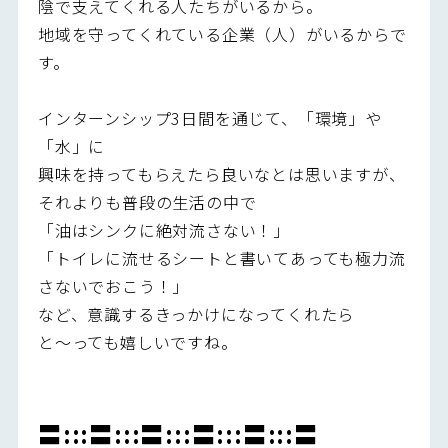
陰で支えてくれる人たちがいるから。
地域を守ってくれている企業（人）がいるからで
す。
インターンシップ3日間を通じて、「環境」や
「水」に
興味を持ってもらえたら良いなとは思いますが、
それよりも普段の生活の中で
「油はシンクに絶対流さない！」
「トイレに流せるシートと書いてあっても極力流
さないでおこう！」
など、意識するきっかけになってくれたら
と～っても嬉しいですね。
〓:::〓:::〓:::〓:::〓:::〓