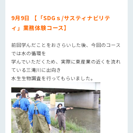
9
月9日 【「SDGｓ/サスティナビリテ
ィ」業務体験コース】
前回学んだことをおさらいした後、今回のコース
では水の循環を
学んでいただくため、実際に東産業の近くを流れ
ている三滝川に出向き
水生生物調査を行ってもらいました。