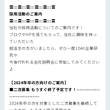
〓:::〓:::〓:::〓:::〓:::〓
採用活動のご案内
〓:::〓:::〓:::〓:::〓:::〓
当社の採用活動についてのご案内です！
ブログやHPを見てもらって、当社に興味を持っ
ていただいた
就活生の方がいましたら、ぜひ一度1DAY企業研
究や
今後行われる会社説明会に参加してみてください
♪
【2024年卒の方向けのご案内】
■二次募集 もうすぐ終了予定です！--------------
------------------
2024年卒の方を対象とした二次募集を継続して
いますが、もうすぐ終了予定です。