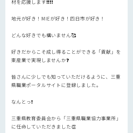
材を応援します❗️❗️❗️❗️
地元が好き！MIEが好き！四日市が好き！
どんな好きでも構いません🥰
好きだからこそ成し得ることができる「貢献」を
東産業で実現しませんか❓
皆さんに少しでも知っていただけるように、三重
県職業ポータルサイトに登録しました。
なんとっ❗️
三重県教育委員会から「三重県職業協力事業所」
に任命していただきました👏