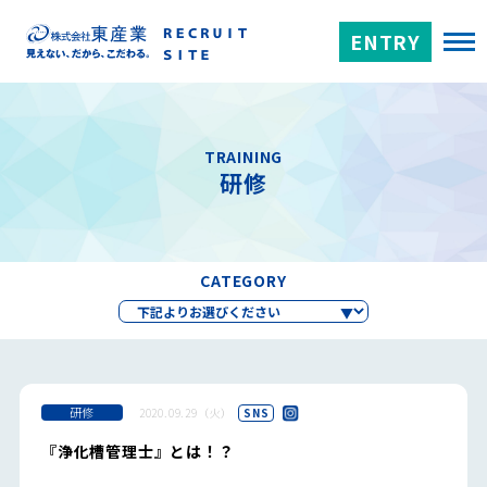
ENTRY
TRAINING
研修
CATEGORY
研修
2020.09.29（火）
SNS
『浄化槽管理士』とは！？