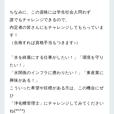
ちなみに、この資格には学生社会人問わず
誰でもチャレンジできるので、
内定者の皆さんにもチャレンジしてもらっていま
す！
（合格すれば資格手当もつきます♪）
「水を綺麗にする仕事がしたい！」「環境を守り
たい！」
「水関係のインフラに携わりたい！」「東産業に
興味がある！」
こういった希望や目標がある方は、この機会にぜ
ひ
「浄化槽管理士」にチャレンジしてみてください
ね(*^^*)