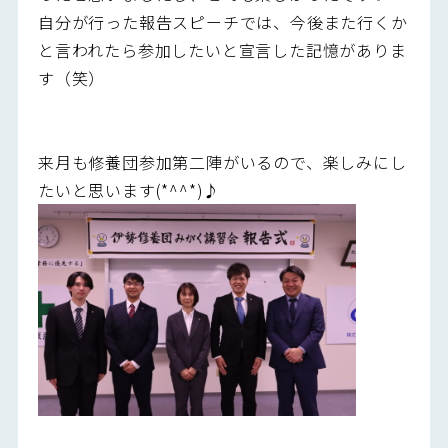
自分が行った報告スピーチでは、今後また行くか
と言われたら参加したいと宣言した記憶がありま
す（笑）
来月も修養団参加第二陣がいるので、楽しみにし
たいと思います(*^^*)♪