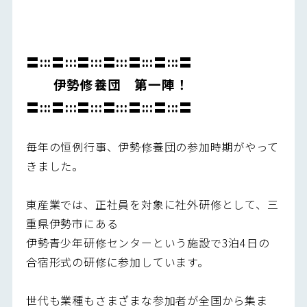
〓:::〓:::〓:::〓:::〓:::〓:::〓
伊勢修養団 第一陣！
〓:::〓:::〓:::〓:::〓:::〓:::〓
毎年の恒例行事、伊勢修養団の参加時期がやって
きました。
東産業では、正社員を対象に社外研修として、三
重県伊勢市にある
伊勢青少年研修センターという施設で3泊4日の
合宿形式の研修に参加しています。
世代も業種もさまざまな参加者が全国から集ま