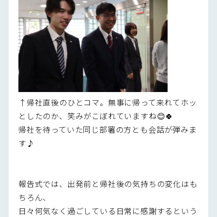
↑帰社直後のひとコマ。無事に帰って来れてホッ
としたのか、笑みがこぼれていますね😊🍀
帰社を待っていた同じ部署の方とも会話が弾みま
す♪
報告式では、出発前と帰社後の気持ちの変化はも
ちろん、
日々何気なく過ごしている日常に感謝するという