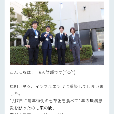
こんにちは！HR人財部です(*’ω’*)
年明け早々、インフルエンザに感染してしまいま
した。
1月7日に毎年恒例の七草粥を食べて1年の無病息
災を願ったのも束の間、