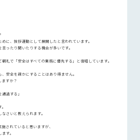
？
ために、挨拶運動として展開したと言われています。
を言ったり聞いたりする機会が多いです。
て朝礼で「安全はすべての業務に優先する」と復唱しています。
も、安全を疎かにすることはあり得ません。
しますか？
を通過する」
す。
しなさいと教えられます。
実施されていると思いますが、
します。