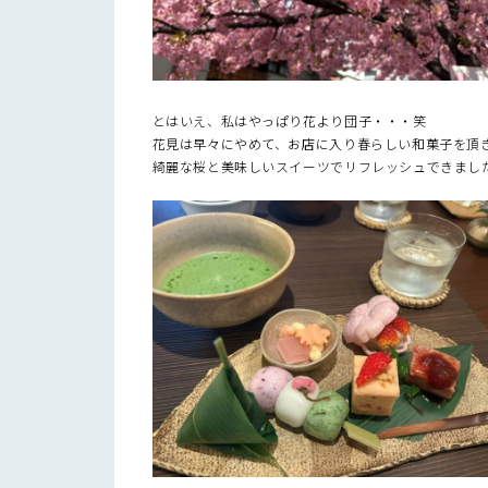
とはいえ、私はやっぱり花より団子・・・笑
花見は早々にやめて、お店に入り春らしい和菓子を頂き
綺麗な桜と美味しいスイーツでリフレッシュできました