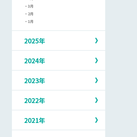
3月
2月
1月
2025年
2024年
12月
11月
10月
2023年
12月
9月
11月
8月
10月
7月
2022年
12月
9月
6月
11月
8月
5月
10月
7月
2021年
12月
4月
9月
6月
11月
3月
8月
5月
10月
2月
7月