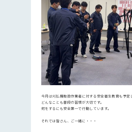
今月は刈払機取扱作業者に対する安全衛生教育も予定
どんなことも普段の習慣が大切です。
何をするにも安全第一で行動しています。
それでは皆さん、ご一緒に・・・