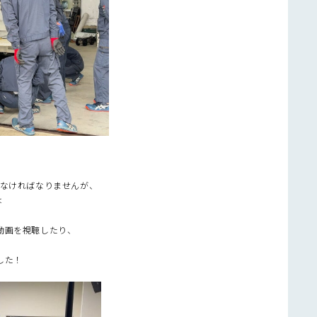
しなければなりませんが、
は
動画を視聴したり、
。
した！