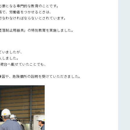
必要となる専門的な教育のことです。
務で、労働者をつかせるときは、
行なわなければならないとされています。
墜落制止用器具」の特別教育を実施しました。
ていましたが、
入しました。
で荷台へ載せていたことでも、
練習や、危険個所の説明を受けていただきました。