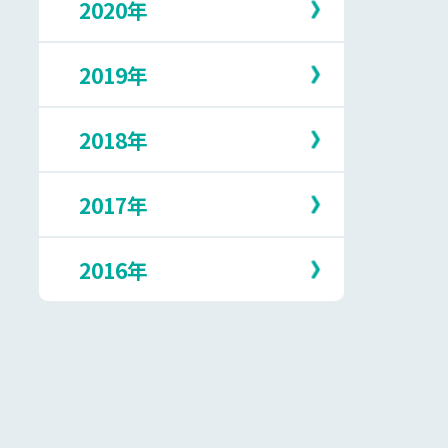
2020年
12月
4月
9月
1月
6月
11月
3月
8月
5月
10月
2月
7月
2019年
12月
4月
9月
1月
6月
11月
3月
8月
5月
10月
2月
7月
2018年
12月
3月
9月
1月
6月
11月
2月
8月
5月
10月
1月
7月
2017年
12月
4月
9月
6月
11月
3月
8月
5月
10月
1月
7月
2016年
12月
4月
9月
5月
10月
3月
8月
4月
9月
2月
7月
12月
3月
8月
1月
6月
11月
2月
7月
5月
10月
1月
6月
4月
9月
5月
3月
8月
4月