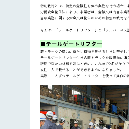
特別教育とは、特定の危険性を伴う業務を行う場合に
労働安全衛生法により、事業者は、危険又は有害な業
当該業務に関する安全又は衛生のための特別の教育を
今回は、「テールゲートリフター」と「フルハーネス
■テールゲートリフター
軽トラックの荷台に重たい荷物を載せるときに苦労し
テールゲートリフター付きの軽トラックを数年前に購
現場で重たい材料を運ぶときに、これまで2名がかり
女性一人で載せることができるようになりました。
実際に一人ずつテールゲートリフターを使って操作の