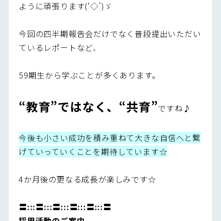
ように頑張ります(‘◇’)ゞ
今回の四半期報告会だけでなく普段提出いただい
ているレポートなど、
59期生から学ぶことが多くあります。
“教育”ではなく、“共育”
ですね♪
今後も小さい成功を積み重ねて大きな自信へと繋
げていっていくことを期待しています☆
4か月後の更なる成長が楽しみです☆
〓:::〓:::〓:::〓:::〓:::〓
採用活動のご案内