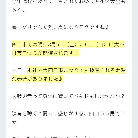
今年は数年ぶりに再開されたお祭りや花火大会も
多く、
暑いだけでなく熱い夏になりそうですね♪
四日市では明日8月5日（土）、6日（日）に大四
日市まつりが開催されます！
本日、
本社で大四日市まつりでも披露される太鼓
演奏会がありました♪
太鼓の音って身体に響いてドキドキしませんか？
演奏を聴くと夏って感じがする、四日市市民です
☆