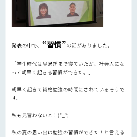
“習慣”
発表の中で、
の話がありました。
「学生時代は昼過ぎまで寝ていたが、社会人にな
って朝早く起きる習慣ができた。」
朝早く起きて資格勉強の時間にされているそうで
す。
私も見習わないと！(*_*;
私の夏の思い出は勉強の習慣ができた！と言える