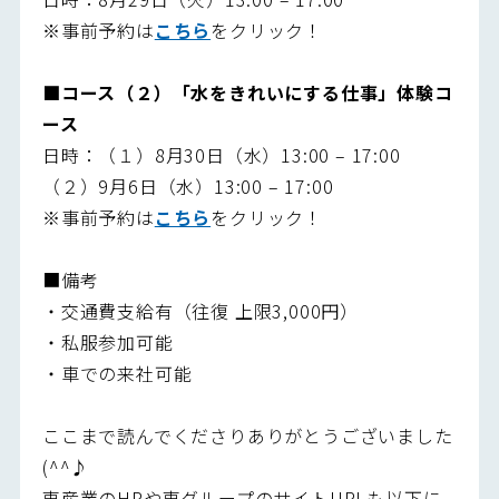
※事前予約は
こちら
をクリック！
■コース（２）「水をきれいにする仕事」体験コ
ース
日時：（１）8月30日（水）13:00 – 17:00
（２）9月6日（水）13:00 – 17:00
※事前予約は
こちら
をクリック！
■備考
・交通費支給有（往復 上限3,000円）
・私服参加可能
・車での来社可能
ここまで読んでくださりありがとうございました
(^^♪
東産業のHPや東グループのサイトURLも以下に