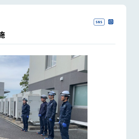
SNS
施