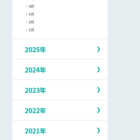
4月
3月
2月
1月
2025年
2024年
12月
11月
10月
2023年
12月
9月
11月
8月
10月
7月
2022年
12月
9月
6月
11月
8月
5月
10月
7月
2021年
12月
4月
9月
6月
11月
3月
8月