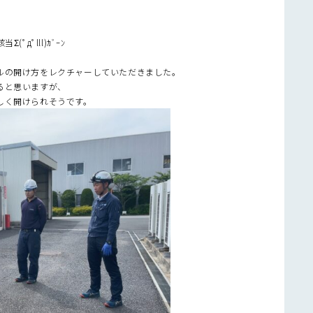
дﾟlll)ｶﾞｰﾝ
ルの開け方をレクチャーしていただきました。
ると思いますが、
しく開けられそうです。