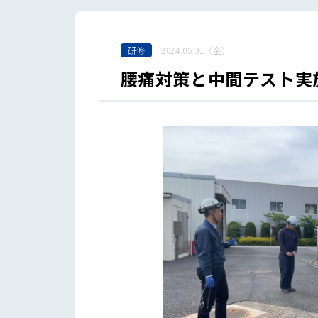
研修
2024.05.31（金）
腰痛対策と中間テスト実