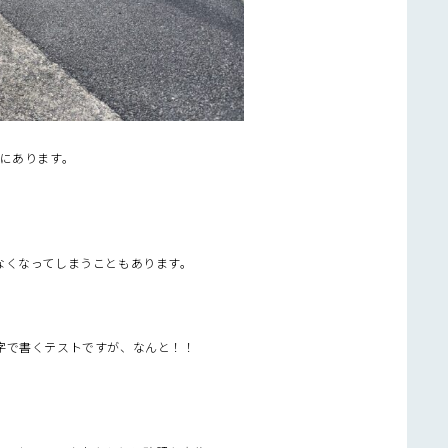
末にあります。
。
なくなってしまうこともあります。
字で書くテストですが、なんと！！