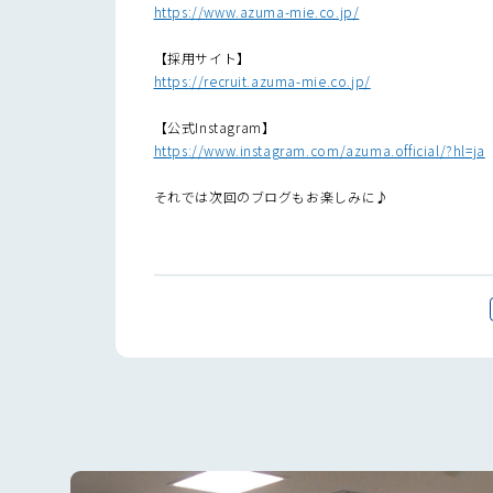
https://www.azuma-mie.co.jp/
【採用サイト】
https://recruit.azuma-mie.co.jp/
【公式Instagram】
https://www.instagram.com/azuma.official/?hl=ja
それでは次回のブログもお楽しみに♪