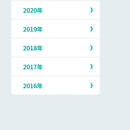
5月
10月
2月
7月
2020年
12月
4月
9月
1月
6月
11月
3月
8月
5月
10月
2月
7月
2019年
12月
4月
9月
1月
6月
11月
3月
8月
5月
10月
2月
7月
2018年
12月
3月
9月
1月
6月
11月
2月
8月
5月
10月
1月
7月
2017年
12月
4月
9月
6月
11月
3月
8月
5月
10月
1月
7月
2016年
12月
4月
9月
5月
10月
3月
8月
4月
9月
2月
7月
12月
3月
8月
1月
6月
11月
2月
7月
5月
10月
1月
6月
4月
9月
5月