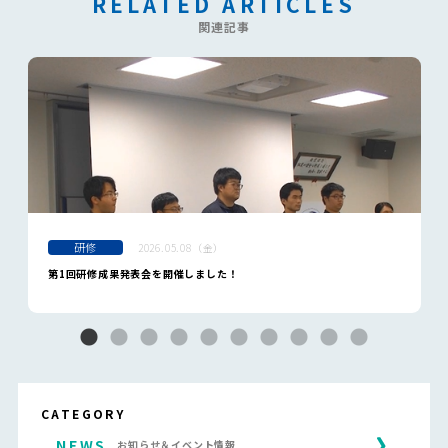
RELATED ARTICLES
関連記事
研修
2026.05.08（金）
第1回研修成果発表会を開催しました！
CATEGORY
NEWS
お知らせ＆イベント情報