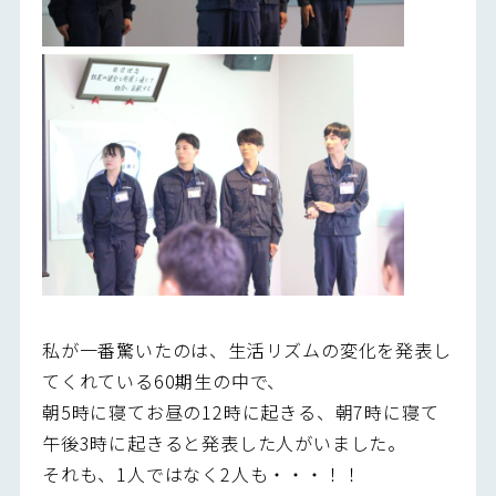
私が一番驚いたのは、生活リズムの変化を発表し
てくれている60期生の中で、
朝5時に寝てお昼の12時に起きる、朝7時に寝て
午後3時に起きると発表した人がいました。
それも、1人ではなく2人も・・・！！