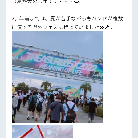
（夏が大の苦手です・・・💦）
2,3年前までは、夏が苦手ながらもバンドが複数
出演する野外フェスに行っていました🎤🎶。