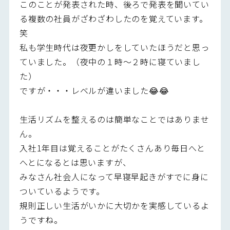
このことが発表された時、後ろで発表を聞いてい
る複数の社員がざわざわしたのを覚えています。
笑
私も学生時代は夜更かしをしていたほうだと思っ
ていました。（夜中の１時～２時に寝ていまし
た）
ですが・・・レベルが違いました😂😂
生活リズムを整えるのは簡単なことではありませ
ん。
入社1年目は覚えることがたくさんあり毎日へと
へとになるとは思いますが、
みなさん社会人になって早寝早起きがすでに身に
ついているようです。
規則正しい生活がいかに大切かを実感しているよ
うですね。