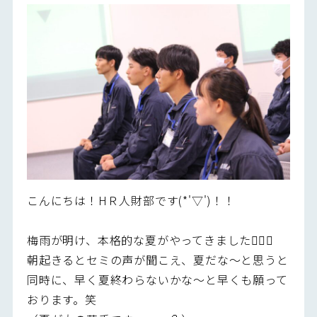
こんにちは！HＲ人財部です(*'▽')！！
梅雨が明け、本格的な夏がやってきました🏄‍♂️🌴
朝起きるとセミの声が聞こえ、夏だな～と思うと
同時に、早く夏終わらないかな～と早くも願って
おります。笑