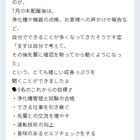
のが、
7月の本配属後は、
浄化槽や機器の点検、お客様への声かけや報告な
ど、
自分でできることが多くなってきたそうです👏
「まずは自分で考えて、
その後先輩に確認を取ってから動くようになっ
た」
という、とても嬉しい成長っぷりを
聞くことができました☺️
🗣5名のこれからの目標🚩
・浄化槽管理士試験の合格
・できる仕事を引き継ぐ
・先輩との交流を増やす
・運転技術の向上
・意味のあるセルフチェックをする