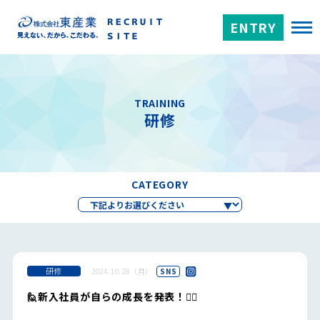
ENTRY
TRAINING
研修
CATEGORY
研修
2024.10.28（月）
SNS
🙋新入社員が自らの成長を発表！🙋‍♂️