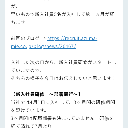
が、
早いもので新入社員5名が入社して約二ヵ月が経
ちます。
前回のブログ →
https://recruit.azuma-
mie.co.jp/blog/news/26467/
入社した次の日から、新入社員研修がスタートし
ていますので、
そちらの様子を今日はお伝えしたいと思います！
【新入社員研修 ～部署同行～】
当社では4月1日に入社して、3ヶ月間の研修期間
を設けています。
3ヶ月間は配属部署も決まっていません。研修を
経て晴れて7月より