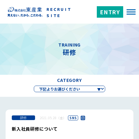
ENTRY
TRAINING
研修
CATEGORY
研修
2021.05.28（金）
SNS
新入社員研修について