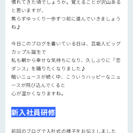
慣れてきた頃でしょうか。覚えることが沢山ある
と思いますが、
焦らずゆっくり一歩ずつ前に進んでいきましょう
ね♪
今日このブログを書いている日は、芸能人ビッグ
カップル誕生で
私も朝から幸せな気持ちになり、久しぶりに「恋
ダンス」を踊りたくなりました♪
暗いニュースが続く中、こういうハッピーなニュ
ースが飛び込んでくると
心が温かくなりますね。
新入社員研修
前回のブログで入社式の様子をお伝えしました