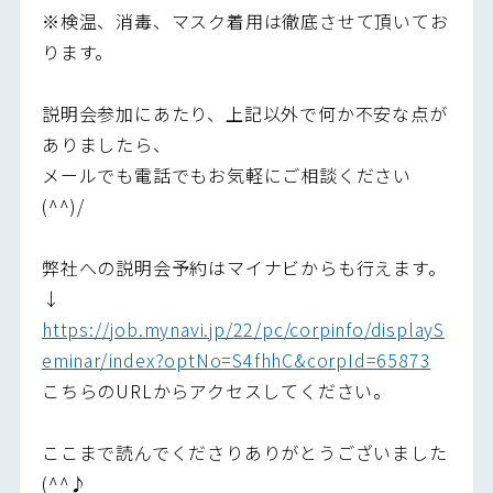
※検温、消毒、マスク着用は徹底させて頂いてお
ります。
説明会参加にあたり、上記以外で何か不安な点が
ありましたら、
メールでも電話でもお気軽にご相談ください
(^^)/
弊社への説明会予約はマイナビからも行えます。
↓
https://job.mynavi.jp/22/pc/corpinfo/displayS
eminar/index?optNo=S4fhhC&corpId=65873
こちらのURLからアクセスしてください。
ここまで読んでくださりありがとうございました
(^^♪